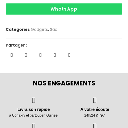
WhatsApp
Categories
Gadgets
,
Sac
Partager :
NOS ENGAGEMENTS
Livraison rapide
A votre écoute
à Conakry et partout en Guinée
24h/24 & 7j/7