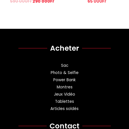
590 000
Fr
290 000
Fr
65 000
Fr
Acheter
Sac
Photo & Selfie
Power Bank
Montres
Jeux Vidéo
Tablettes
Articles soldés
Contact