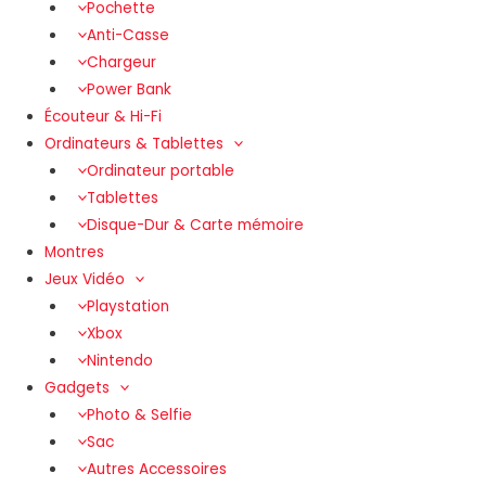
Pochette
Anti-Casse
Chargeur
Power Bank
Écouteur & Hi-Fi
Ordinateurs & Tablettes
Ordinateur portable
Tablettes
Disque-Dur & Carte mémoire
Montres
Jeux Vidéo
Playstation
Xbox
Nintendo
Gadgets
Photo & Selfie
Sac
Autres Accessoires