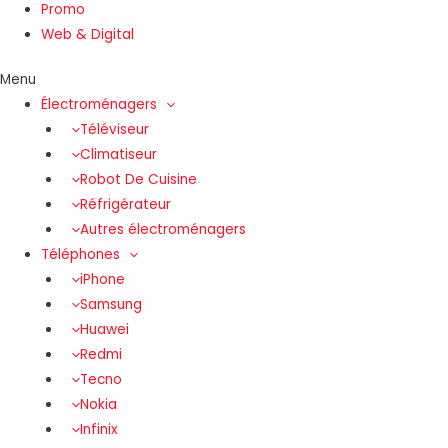
Promo
Web & Digital
Menu
Électroménagers
Téléviseur
Climatiseur
Robot De Cuisine
Réfrigérateur
Autres électroménagers
Téléphones
iPhone
Samsung
Huawei
Redmi
Tecno
Nokia
Infinix