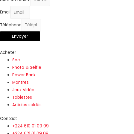
Email
Téléphone
Envoyer
Acheter
Sac
Photo & Selfie
Power Bank
Montres
Jeux Vidéo
Tablettes
Articles soldés
Contact
+224 610 01 09 09
+224 621 01 09 09