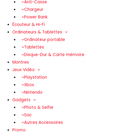
Anti-Casse
Chargeur
Power Bank
Écouteur & Hi-Fi
Ordinateurs & Tablettes
Ordinateur portable
Tablettes
Disque-Dur & Carte mémoire
Montres
Jeux Vidéo
Playstation
Xbox
Nintendo
Gadgets
Photo & Selfie
Sac
Autres Accessoires
Promo