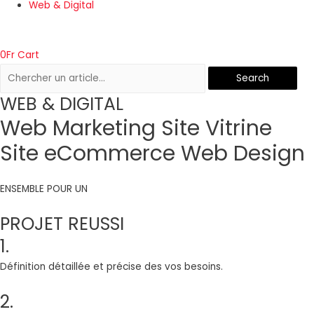
Web & Digital
0
Fr
Cart
Search
WEB & DIGITAL
Web Marketing
Site Vitrine
Site eCommerce
Web Design
ENSEMBLE POUR UN
PROJET REUSSI
1.
Définition détaillée et précise des vos besoins.
2.