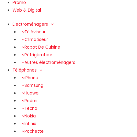
Promo
Web & Digital
Électroménagers
Téléviseur
Climatiseur
Robot De Cuisine
Réfrigérateur
Autres électroménagers
Téléphones
iPhone
Samsung
Huawei
Redmi
Tecno
Nokia
Infinix
Pochette