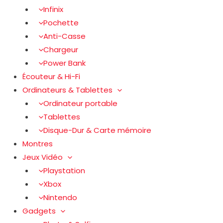
Infinix
Pochette
Anti-Casse
Chargeur
Power Bank
Écouteur & Hi-Fi
Ordinateurs & Tablettes
Ordinateur portable
Tablettes
Disque-Dur & Carte mémoire
Montres
Jeux Vidéo
Playstation
Xbox
Nintendo
Gadgets