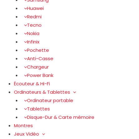
Huawei
Redmi
Tecno
Nokia
Infinix
Pochette
Anti-Casse
Chargeur
Power Bank
Écouteur & Hi-Fi
Ordinateurs & Tablettes
Ordinateur portable
Tablettes
Disque-Dur & Carte mémoire
Montres
Jeux Vidéo