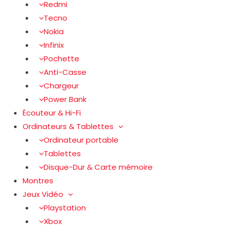
Redmi
Tecno
Nokia
Infinix
Pochette
Anti-Casse
Chargeur
Power Bank
Écouteur & Hi-Fi
Ordinateurs & Tablettes
Ordinateur portable
Tablettes
Disque-Dur & Carte mémoire
Montres
Jeux Vidéo
Playstation
Xbox