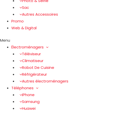
Photo & Selfie
Sac
Autres Accessoires
Promo
Web & Digital
Menu
Électroménagers
Téléviseur
Climatiseur
Robot De Cuisine
Réfrigérateur
Autres électroménagers
Téléphones
iPhone
Samsung
Huawei