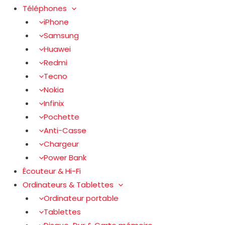
Téléphones
iPhone
Samsung
Huawei
Redmi
Tecno
Nokia
Infinix
Pochette
Anti-Casse
Chargeur
Power Bank
Écouteur & Hi-Fi
Ordinateurs & Tablettes
Ordinateur portable
Tablettes