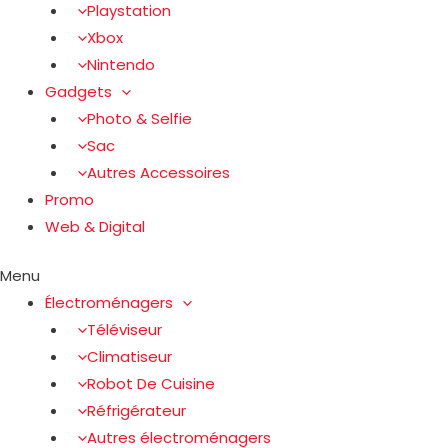
Playstation
Xbox
Nintendo
Gadgets
Photo & Selfie
Sac
Autres Accessoires
Promo
Web & Digital
Menu
Électroménagers
Téléviseur
Climatiseur
Robot De Cuisine
Réfrigérateur
Autres électroménagers