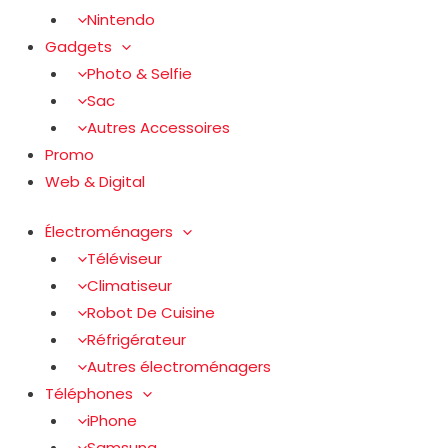
Nintendo
Gadgets
Photo & Selfie
Sac
Autres Accessoires
Promo
Web & Digital
Électroménagers
Téléviseur
Climatiseur
Robot De Cuisine
Réfrigérateur
Autres électroménagers
Téléphones
iPhone
Samsung