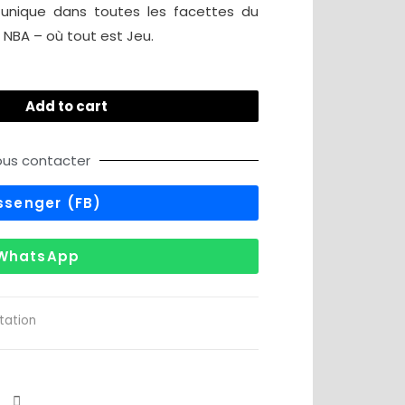
 unique dans toutes les facettes du
e NBA – où tout est Jeu.
Add to cart
us contacter
ssenger (FB)
WhatsApp
tation