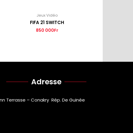
Jeux Vidéo
FIFA 21 SWITCH
850 000
Fr
Adresse
inn Terrasse – Conakry Rép. De Guinée