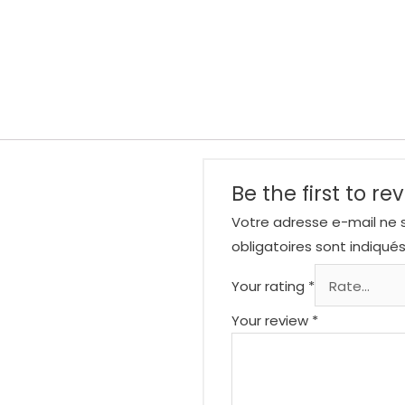
Be the first to re
Votre adresse e-mail ne s
obligatoires sont indiqué
Your rating
*
Your review
*