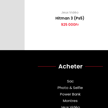
Jeux Vidéo
Hitman 3 (Ps5)
925 000
Fr
Acheter
Sac
Photo & Selfie
Power Bank
Montres
Jeux Vidéo