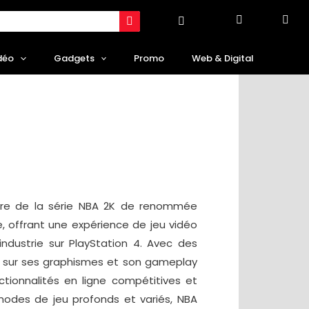
déo
Gadgets
Promo
Web & Digital
titre de la série NBA 2K de renommée
, offrant une expérience de jeu vidéo
industrie sur PlayStation 4. Avec des
s sur ses graphismes et son gameplay
ctionnalités en ligne compétitives et
odes de jeu profonds et variés, NBA