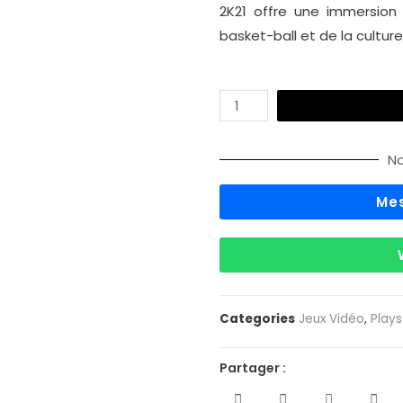
2K21 offre une immersion
basket-ball et de la cultur
No
Me
Categories
Jeux Vidéo
,
Plays
Partager :