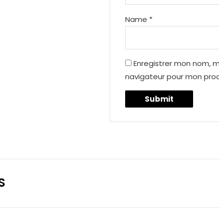
Name
*
Enregistrer mon nom, m
navigateur pour mon pro
S