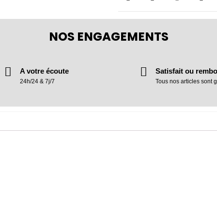
NOS ENGAGEMENTS
A votre écoute
Satisfait ou remb
24h/24 & 7j/7
Tous nos articles sont g