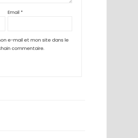
Email
*
on e-mail et mon site dans le
chain commentaire.