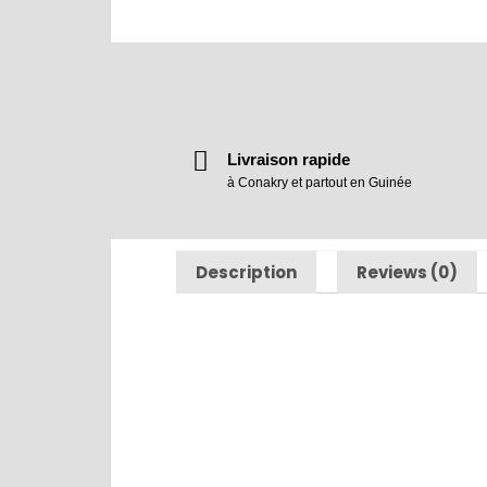
Livraison rapide
à Conakry et partout en Guinée
Description
Reviews (0)