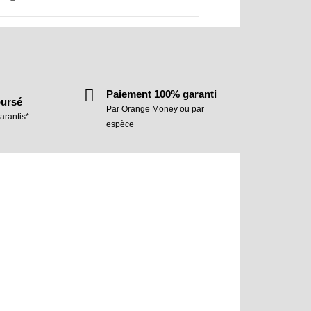
Paiement 100% garanti
oursé
Par Orange Money ou par
arantis*
espèce