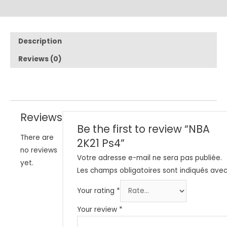
Description
Reviews (0)
Reviews
Be the first to review “NBA
There are
2K21 Ps4”
no reviews
Votre adresse e-mail ne sera pas publiée.
yet.
Les champs obligatoires sont indiqués ave
Your rating
*
Your review
*