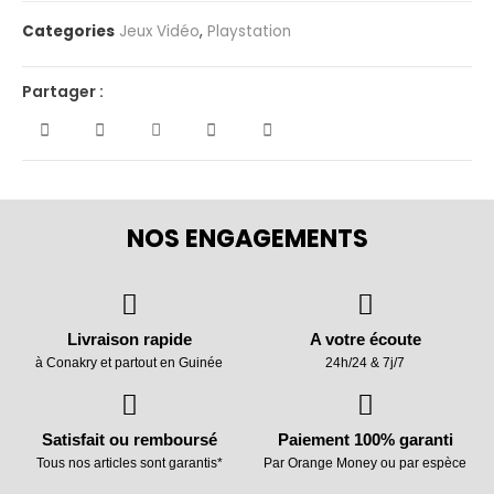
Categories
Jeux Vidéo
,
Playstation
Partager :
NOS ENGAGEMENTS
Livraison rapide
A votre écoute
à Conakry et partout en Guinée
24h/24 & 7j/7
Satisfait ou remboursé
Paiement 100% garanti
Tous nos articles sont garantis*
Par Orange Money ou par espèce