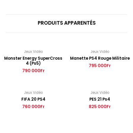
PRODUITS APPARENTÉS
Jeux Vidéo
Jeux Vidéo
Monster Energy SuperCross
Manette PS4 Rouge Militaire
4 (Ps5)
795 000
Fr
790 000
Fr
Jeux Vidéo
Jeux Vidéo
FIFA 20 PS4
PES 21 Ps4
760 000
Fr
825 000
Fr