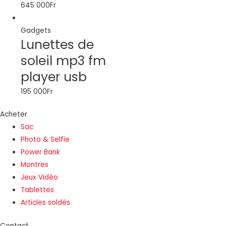
645 000
Fr
Gadgets
Lunettes de
soleil mp3 fm
player usb
195 000
Fr
Acheter
Sac
Photo & Selfie
Power Bank
Montres
Jeux Vidéo
Tablettes
Articles soldés
Contact