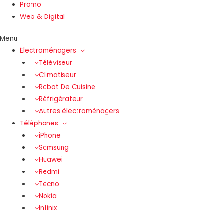
Promo
Web & Digital
Menu
Électroménagers
Téléviseur
Climatiseur
Robot De Cuisine
Réfrigérateur
Autres électroménagers
Téléphones
iPhone
Samsung
Huawei
Redmi
Tecno
Nokia
Infinix