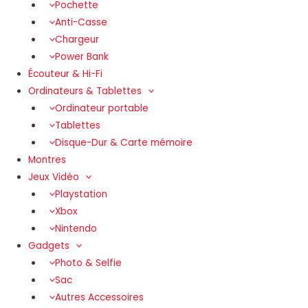
Pochette
Anti-Casse
Chargeur
Power Bank
Écouteur & Hi-Fi
Ordinateurs & Tablettes
Ordinateur portable
Tablettes
Disque-Dur & Carte mémoire
Montres
Jeux Vidéo
Playstation
Xbox
Nintendo
Gadgets
Photo & Selfie
Sac
Autres Accessoires