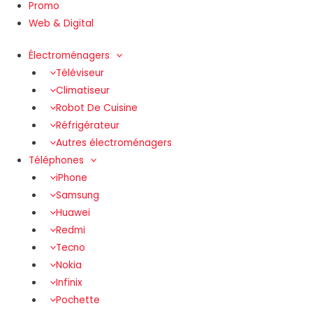
Promo
Web & Digital
Électroménagers
Téléviseur
Climatiseur
Robot De Cuisine
Réfrigérateur
Autres électroménagers
Téléphones
iPhone
Samsung
Huawei
Redmi
Tecno
Nokia
Infinix
Pochette