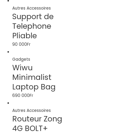
Autres Accessoires
Support de
Telephone
Pliable
90 000
Fr
Gadgets
Wiwu
Minimalist
Laptop Bag
690 000
Fr
Autres Accessoires
Routeur Zong
4G BOLT+