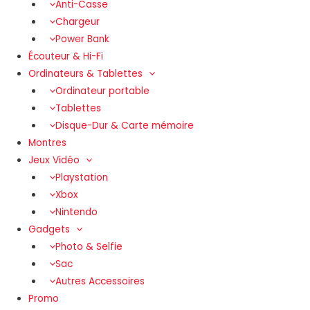
Anti-Casse
Chargeur
Power Bank
Écouteur & Hi-Fi
Ordinateurs & Tablettes
Ordinateur portable
Tablettes
Disque-Dur & Carte mémoire
Montres
Jeux Vidéo
Playstation
Xbox
Nintendo
Gadgets
Photo & Selfie
Sac
Autres Accessoires
Promo