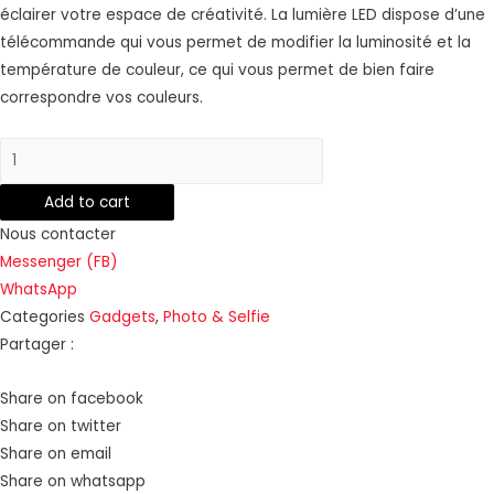
éclairer votre espace de créativité.
La lumière LED dispose d’une
télécommande qui vous permet de modifier la luminosité et la
température de couleur, ce qui vous permet de bien faire
correspondre vos couleurs.
Lampe
led-
Add to cart
18"
quantity
Nous contacter
Messenger (FB)
WhatsApp
Categories
Gadgets
,
Photo & Selfie
Partager :
Share on facebook
Share on twitter
Share on email
Share on whatsapp