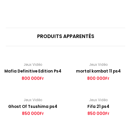
PRODUITS APPARENTÉS
Jeux Vidéo
Jeux Vidéo
Mafia Definitive Edition Ps4
mortal kombat 11 ps4
800 000
Fr
800 000
Fr
Jeux Vidéo
Jeux Vidéo
Ghost Of Tsushima ps4
Fifa 21 ps4
850 000
Fr
850 000
Fr