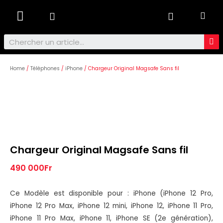
Ordinateurs & Tablettes
Home
/
Téléphones
/
iPhone
/ Chargeur Original Magsafe Sans fil
Chargeur Original Magsafe Sans fil
490 000
Fr
Ce Modèle est disponible pour : iPhone (iPhone 12 Pro,
iPhone 12 Pro Max, iPhone 12 mini, iPhone 12, iPhone 11 Pro,
iPhone 11 Pro Max, iPhone 11, iPhone SE (2e génération),