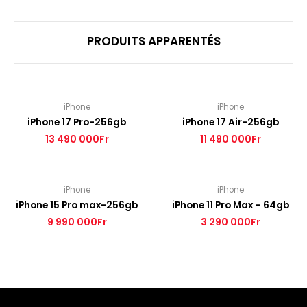
PRODUITS APPARENTÉS
iPhone
iPhone
iPhone 17 Pro-256gb
iPhone 17 Air-256gb
13 490 000
Fr
11 490 000
Fr
iPhone
iPhone
iPhone 15 Pro max-256gb
iPhone 11 Pro Max – 64gb
9 990 000
Fr
3 290 000
Fr