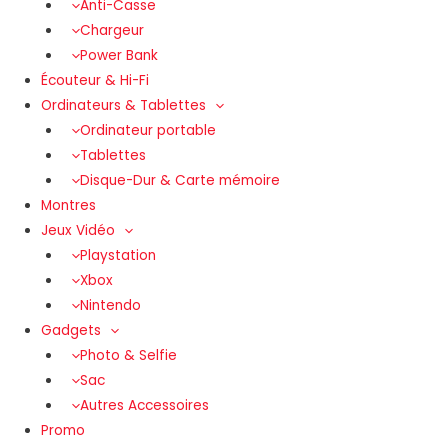
Anti-Casse
Chargeur
Power Bank
Écouteur & Hi-Fi
Ordinateurs & Tablettes
Ordinateur portable
Tablettes
Disque-Dur & Carte mémoire
Montres
Jeux Vidéo
Playstation
Xbox
Nintendo
Gadgets
Photo & Selfie
Sac
Autres Accessoires
Promo