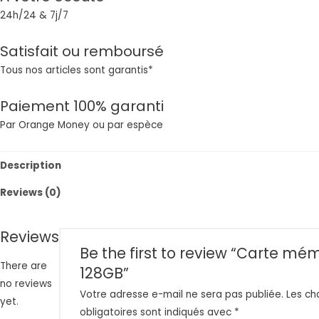
24h/24 & 7j/7
Satisfait ou remboursé
Tous nos articles sont garantis*
Paiement 100% garanti
Par Orange Money ou par espèce
Description
Reviews (0)
Reviews
Be the first to review “Carte mé
There are
128GB”
no reviews
Votre adresse e-mail ne sera pas publiée.
Les c
yet.
obligatoires sont indiqués avec
*