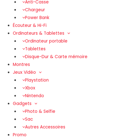
Anti-Casse
Chargeur
Power Bank
Écouteur & Hi-Fi
Ordinateurs & Tablettes
Ordinateur portable
Tablettes
Disque-Dur & Carte mémoire
Montres
Jeux Vidéo
Playstation
Xbox
Nintendo
Gadgets
Photo & Selfie
Sac
Autres Accessoires
Promo