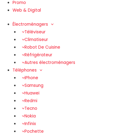
Promo
Web & Digital
Électroménagers
Téléviseur
Climatiseur
Robot De Cuisine
Réfrigérateur
Autres électroménagers
Téléphones
iPhone
Samsung
Huawei
Redmi
Tecno
Nokia
Infinix
Pochette