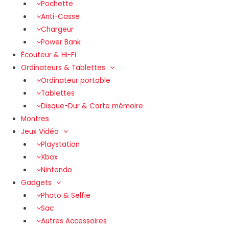
Pochette
Anti-Casse
Chargeur
Power Bank
Écouteur & Hi-Fi
Ordinateurs & Tablettes
Ordinateur portable
Tablettes
Disque-Dur & Carte mémoire
Montres
Jeux Vidéo
Playstation
Xbox
Nintendo
Gadgets
Photo & Selfie
Sac
Autres Accessoires