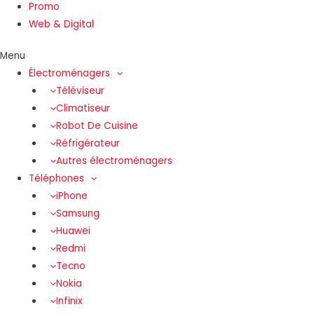
Promo
Web & Digital
Menu
Électroménagers
Téléviseur
Climatiseur
Robot De Cuisine
Réfrigérateur
Autres électroménagers
Téléphones
iPhone
Samsung
Huawei
Redmi
Tecno
Nokia
Infinix