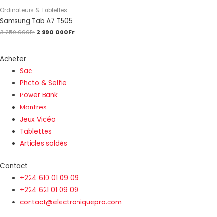
Ordinateurs & Tablettes
Samsung Tab A7 T505
3 250 000
Fr
2 990 000
Fr
Acheter
Sac
Photo & Selfie
Power Bank
Montres
Jeux Vidéo
Tablettes
Articles soldés
Contact
+224 610 01 09 09
+224 621 01 09 09
contact@electroniquepro.com