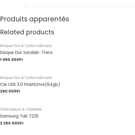
Produits apparentés
Related products
Disque-Dur & Carte mémoire
Disque Dur Sandisk- 1Tera
1 490 000
Fr
Disque-Dur & Carte mémoire
Cle USB 3.0 FlashDrive(64gb)
290 000
Fr
Ordinateurs & Tablettes
Samsung Tab T225
2 250 000
Fr