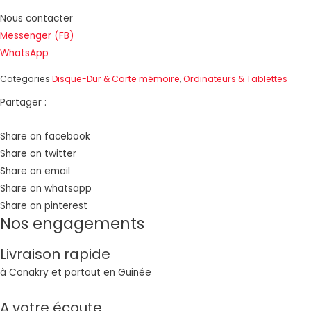
128GB
Nous contacter
quantity
Messenger (FB)
WhatsApp
Categories
Disque-Dur & Carte mémoire
,
Ordinateurs & Tablettes
Partager :
Share on facebook
Share on twitter
Share on email
Share on whatsapp
Share on pinterest
Nos engagements
Livraison rapide
à Conakry et partout en Guinée
A votre écoute