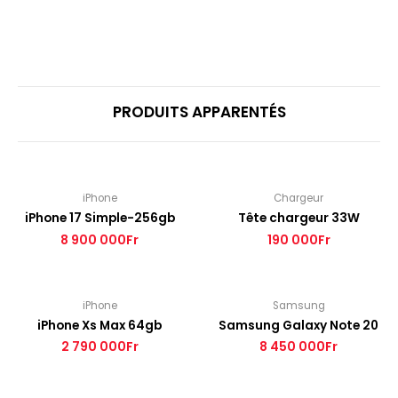
PRODUITS APPARENTÉS
iPhone
Chargeur
iPhone 17 Simple-256gb
Tête chargeur 33W
8 900 000
Fr
190 000
Fr
iPhone
Samsung
iPhone Xs Max 64gb
Samsung Galaxy Note 20
2 790 000
Fr
8 450 000
Fr